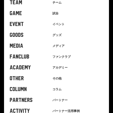
TEAM
チーム
GAME
試合
EVENT
イベント
GOODS
グッズ
MEDIA
メディア
FANCLUB
ファンクラブ
ACADEMY
アカデミー
OTHER
その他
COLUMN
コラム
PARTNERS
パートナー
ACTIVITY
パートナー活用事例