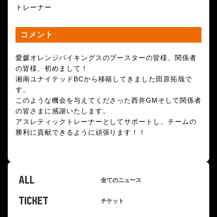
トレーナー
コメント
愛媛オレンジバイキングスのブースターの皆様、関係者
の皆様、初めまして！
湘南ユナイテッドBCから移籍してきました田原拓哉で
す。
このような機会を与えてくださった西井GMそして関係者
の皆さまに感謝いたします。
アスレティックトレーナーとしてサポートし、チームの
勝利に貢献できるように頑張ります！！
ALL
全てのニュース
TICKET
チケット