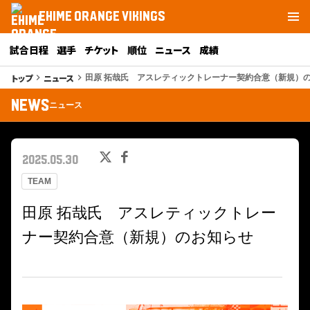
EHIME ORANGE VIKINGS
試合日程
選手
チケット
順位
ニュース
成績
トップ
ニュース
keyboard_arrow_right
keyboard_arrow_right
田原 拓哉氏 アスレティックトレーナー契約合意（新規）
NEWS
ニュース
2025.05.30
TEAM
田原 拓哉氏 アスレティックトレー
ナー契約合意（新規）のお知らせ