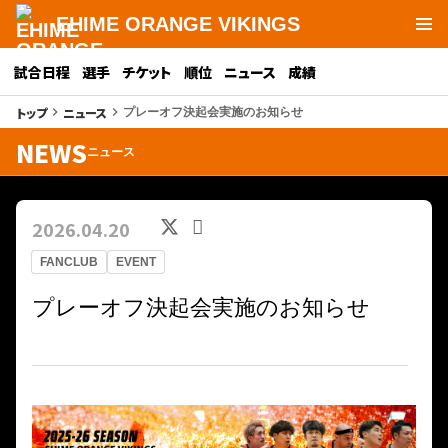
EHIME ORANGE VIKINGS
試合日程
選手
チケット
順位
ニュース
成績
トップ
ニュース
keyboard_arrow_right
keyboard_arrow_right
プレーオフ決起会実施のお知らせ
NEWS
ニュース
2026.04.20
FANCLUB
EVENT
プレーオフ決起会実施のお知らせ