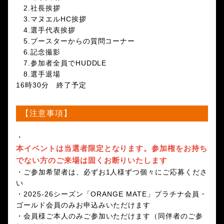
2.社長挨拶
3.マヌエルHC挨拶
4.選手代表挨拶
5.ブースターからの質問コーナー
6.記念撮影
7.参加者全員でHUDDLE
8.選手退場
16時30分 終了予定
【注意事項】
・
本イベントは当選者限定となります。参加権をお持ち
でない方のご来場は固くお断りいたします
・ご参加希望者は、必ずお1人様ずつ個々にご応募くださ
い
・2025-26シーズン「ORANGE MATE」プラチナ会員・
ゴールド会員のみお申込みいただけます
・会員様ご本人のみご参加いただけます（同伴者のご参