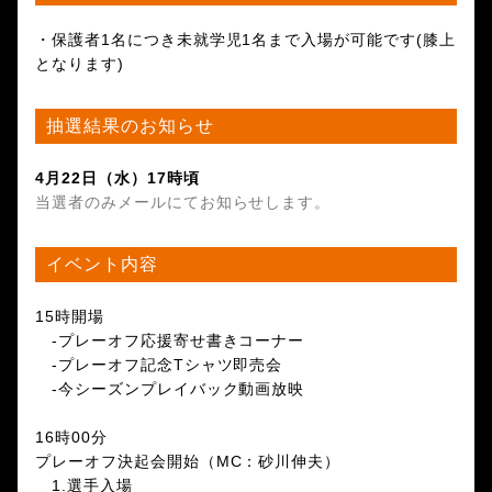
・保護者1名につき未就学児1名まで入場が可能です(膝上
となります)
抽選結果のお知らせ
4月22日（水）17時頃
当選者のみメールにてお知らせします。
イベント内容
15時開場
-プレーオフ応援寄せ書きコーナー
-プレーオフ記念Tシャツ即売会
-今シーズンプレイバック動画放映
16時00分
プレーオフ決起会開始（MC：砂川伸夫）
1.選手入場