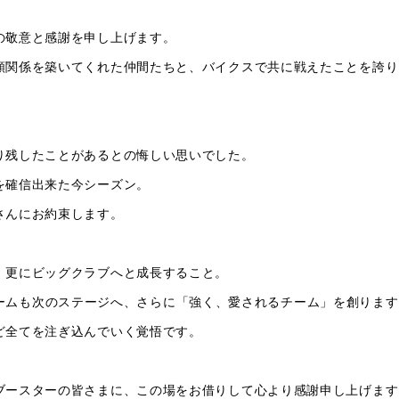
の敬意と感謝を申し上げます。
頼関係を築いてくれた仲間たちと、バイクスで共に戦えたことを誇り
り残したことがあるとの悔しい思いでした。
を確信出来た今シーズン。
さんにお約束します。
、更にビッグクラブへと成長すること。
し、チームも次のステージへ、さらに「強く、愛されるチーム」を創りま
ど全てを注ぎ込んでいく覚悟です。
ブースターの皆さまに、この場をお借りして心より感謝申し上げます