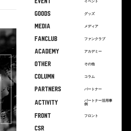
EVENT
イベント
GOODS
グッズ
MEDIA
メディア
FANCLUB
ファンクラブ
ACADEMY
アカデミー
OTHER
その他
COLUMN
コラム
PARTNERS
パートナー
パートナー活用事
ACTIVITY
例
FRONT
フロント
CSR