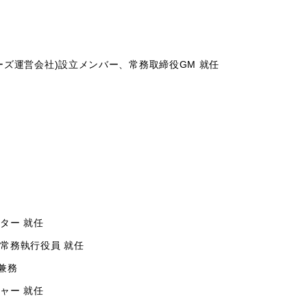
ーズ運営会社)設立メンバー、常務取締役GM 就任
ター 就任
 常務執行役員 就任
兼務
ャー 就任