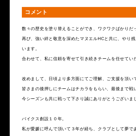
コメント
数々の歴史を塗り替えることができ、ワクワクばかりだ
再び、強い絆と敬意を深めたマヌエルHCと共に、やり
います。
合わせて、私に信頼を寄せて引き続きチームを任せてい
改めまして、日頃より多方面にてご理解、ご支援を頂い
皆さまの後押しにチームはチカラをもらい、最後まで戦
今シーズンも共に戦って下さり誠にありがとうございま
バイクス創設１０年。
私が愛媛に呼んで頂いて３年が経ち、クラブとして夢で