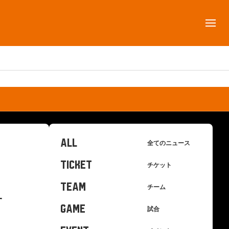
ALL
全てのニュース
TICKET
チケット
TEAM
チーム
せ
GAME
試合