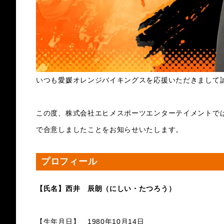
いつも愛媛オレンジバイキングスを応援いただきまして
この度、株式会社エヒメスポーツエンターテイメントでは、
で合意しましたことをお知らせいたします。
プロフィール
【氏名】西井 辰朗（にしい・たつろう）
【生年月日】 1980年10月14日