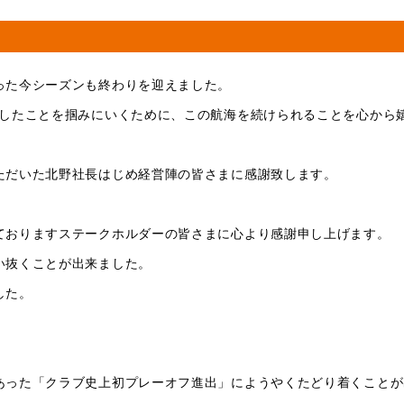
った今シーズンも終わりを迎えました。
残したことを掴みにいくために、この航海を続けられることを心から
ただいた北野社長はじめ経営陣の皆さまに感謝致します。
ておりますステークホルダーの皆さまに心より感謝申し上げます。
い抜くことが出来ました。
した。
あった「クラブ史上初プレーオフ進出」にようやくたどり着くことが