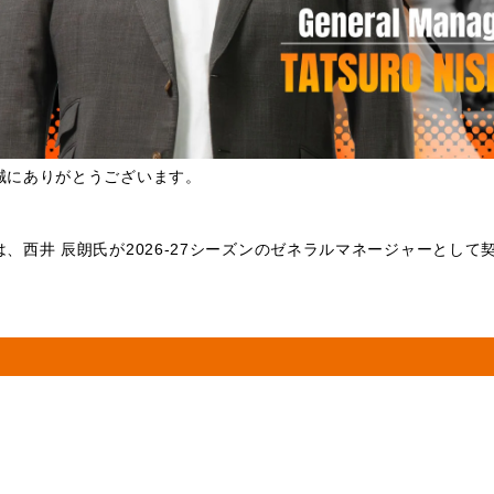
誠にありがとうございます。
西井 辰朗氏が2026-27シーズンのゼネラルマネージャーとして