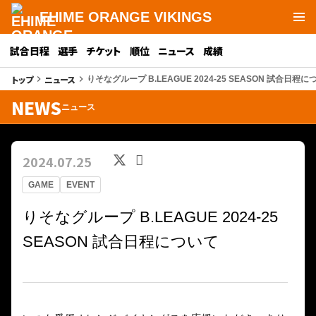
EHIME ORANGE VIKINGS
試合日程
選手
チケット
順位
ニュース
成績
トップ
ニュース
keyboard_arrow_right
keyboard_arrow_right
りそなグループ B.LEAGUE 2024-25 SEASON 試合日程に
NEWS
ニュース
2024.07.25
GAME
EVENT
りそなグループ B.LEAGUE 2024-25
SEASON 試合日程について