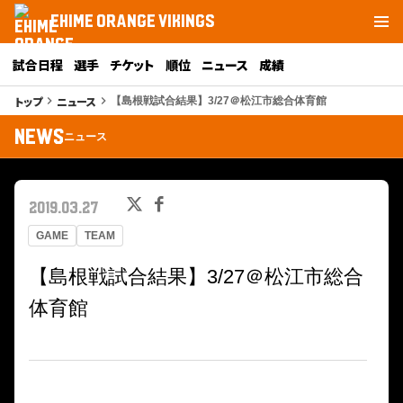
EHIME ORANGE VIKINGS
試合日程
選手
チケット
順位
ニュース
成績
トップ
ニュース
keyboard_arrow_right
keyboard_arrow_right
【島根戦試合結果】3/27＠松江市総合体育館
NEWS
ニュース
2019.03.27
GAME
TEAM
【島根戦試合結果】3/27＠松江市総合
体育館