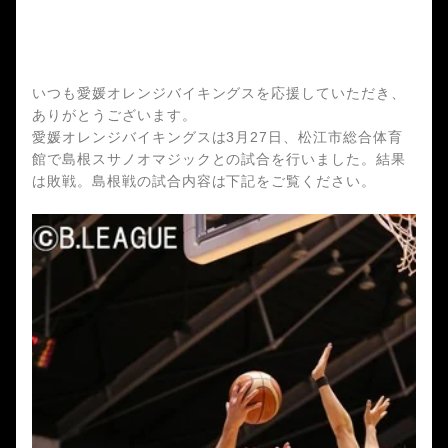
いつも愛媛オレンジバイキングスを応援していただき、
ありがとうございます。
愛媛オレンジバイキングスは3月27日、松江市総合体育
館で島根スサノオマジックとの試合を行いました。結果
は敗戦。島根戦の試合内容は下記をご覧ください。