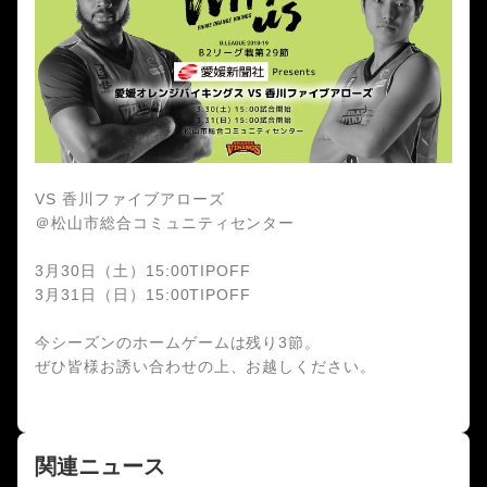
VS 香川ファイブアローズ
＠松山市総合コミュニティセンター
3月30日（土）15:00TIPOFF
3月31日（日）15:00TIPOFF
今シーズンのホームゲームは残り3節。
ぜひ皆様お誘い合わせの上、お越しください。
関連ニュース