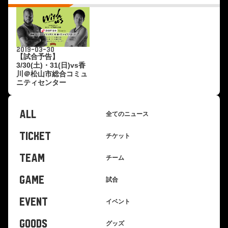
2019-03-30
【試合予告】
3/30(土)・31(日)vs香
川＠松山市総合コミュ
ニティセンター
ALL
全てのニュース
TICKET
チケット
TEAM
チーム
GAME
試合
EVENT
イベント
GOODS
グッズ