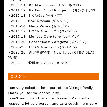
・2008-11 KK Mornar Bar（モンテネグロ）
・2011-12 KK Budućnost Podgorica (モンテネグロ)
・2012-13 KK Vršac (セルビア)
・2013 KAO Dramas (ギリシャ)
・2013-14 Mega Vizura (セルビア)
・2014-17 UCAM Murcia CB (スペイン)
・2017-18 Monbus Obradoiro (スペイン)
・2018-20 Casademont Zaragoza (スペイン)
・2020-25 UCAM Murcia CB (スペイン)
・2025-26 新北中信特攻（New Taipei CTBC DEA）
(台湾)
・2026- 愛媛オレンジバイキングス
コメント
I am very exited to be a part of the Vikings family.
Thank you for the opportunity.
I can’t wait to work again with coach Manu who i
respect a lot as a person and as a coach. I am sure