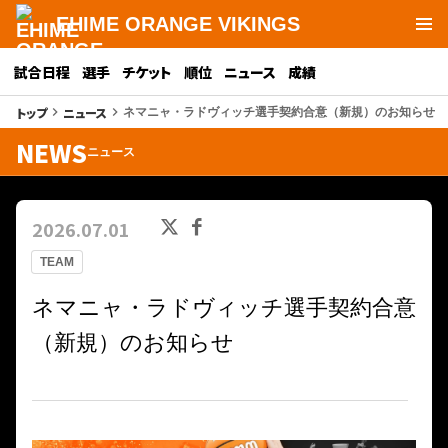
EHIME ORANGE VIKINGS
試合日程
選手
チケット
順位
ニュース
成績
トップ
ニュース
keyboard_arrow_right
keyboard_arrow_right
ネマニャ・ラドヴィッチ選手契約合意（新規）のお知らせ
NEWS
ニュース
2026.07.01
TEAM
ネマニャ・ラドヴィッチ選手契約合意
（新規）のお知らせ