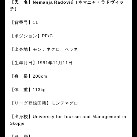
【氏 名】Nemanja Radović（ネマニャ・ラドヴィッ
チ）
【背番号】11
【ポジション】PF/C
【出身地】モンテネグロ、ベラネ
【生年月日】1991年11月11日
【身 長】208cm
【体 重】113kg
【リーグ登録国籍】モンテネグロ
【出身校】University for Tourism and Management in
Skopje
【経 歴】