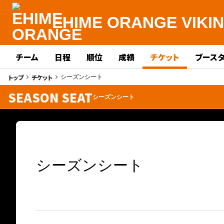
EHIME ORANGE VIKI
チーム
日程
順位
成績
チケット
ブース
トップ
チケット
keyboard_arrow_right
keyboard_arrow_right
シーズンシート
SEASON SEAT
シーズンシート
シーズンシート