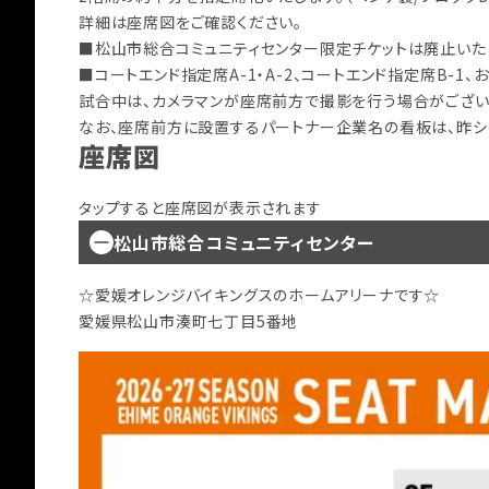
詳細は座席図をご確認ください。
■松山市総合コミュニティセンター限定チケットは廃止いた
■コートエンド指定席A-1・A-2、コートエンド指定席B-1
試合中は、カメラマンが座席前方で撮影を行う場合がござい
なお、座席前方に設置するパートナー企業名の看板は、昨シ
座席図
タップすると座席図が表示されます
松山市総合コミュニティセンター
☆愛媛オレンジバイキングスのホームアリーナです☆
愛媛県松山市湊町七丁目5番地