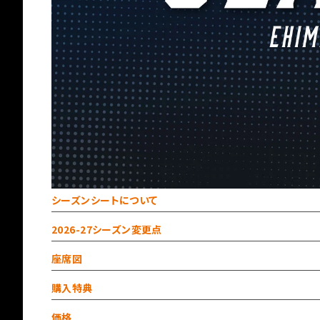
シーズンシートについて
2026-27シーズン変更点
座席図
購入特典
価格