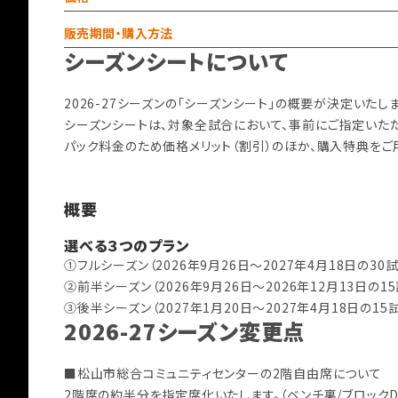
販売期間・購入方法
シーズンシートについて
2026-27シーズンの「シーズンシート」の概要が決定いたし
シーズンシートは、対象全試合において、事前にご指定いた
パック料金のため価格メリット（割引）のほか、購入特典をご
概要
選べる３つのプラン
①フルシーズン（2026年9月26日～2027年4月18日の30
②前半シーズン（2026年9月26日～2026年12月13日の1
③後半シーズン（2027年1月20日～2027年4月18日の15
2026-27シーズン変更点
■松山市総合コミュニティセンターの2階自由席について
2階席の約半分を指定席化いたします。（ベンチ裏/ブロック